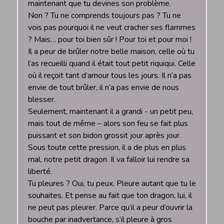
maintenant que tu devines son problème.
Non ? Tu ne comprends toujours pas ? Tu ne
vois pas pourquoi il ne veut cracher ses flammes
? Mais… pour toi bien sûr ! Pour toi et pour moi !
Il a peur de brûler notre belle maison, celle où tu
l’as recueilli quand il était tout petit riquiqui. Celle
où il reçoit tant d’amour tous les jours. Il n’a pas
envie de tout brûler, il n’a pas envie de nous
blesser.
Seulement, maintenant il a grandi - un petit peu,
mais tout de même – alors son feu se fait plus
puissant et son bidon grossit jour après jour.
Sous toute cette pression, il a de plus en plus
mal, notre petit dragon. Il va falloir lui rendre sa
liberté.
Tu pleures ? Oui, tu peux. Pleure autant que tu le
souhaites. Et pense au fait que ton dragon, lui, il
ne peut pas pleurer. Parce qu’il a peur d’ouvrir la
bouche par inadvertance, s’il pleure à gros