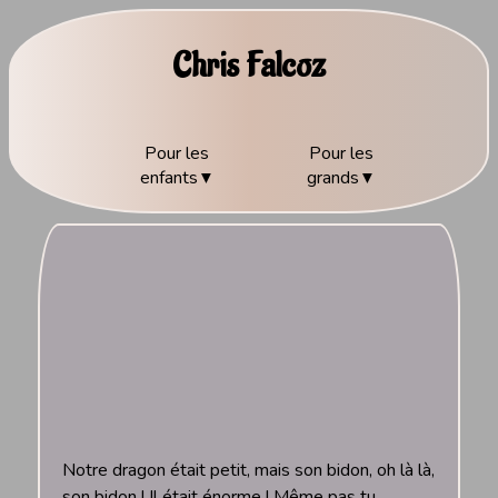
Chris Falcoz
Pour les
Pour les
enfants
grands
Notre dragon était petit, mais son bidon, oh là là,
son bidon ! Il était énorme ! Même pas tu