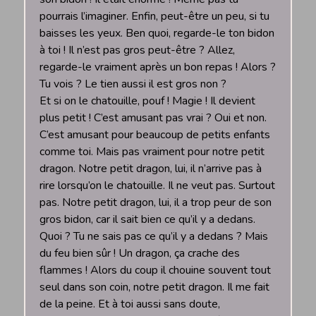
pourrais l’imaginer. Enfin, peut-être un peu, si tu
baisses les yeux. Ben quoi, regarde-le ton bidon
à toi ! Il n’est pas gros peut-être ? Allez,
regarde-le vraiment après un bon repas ! Alors ?
Tu vois ? Le tien aussi il est gros non ?
Et si on le chatouille, pouf ! Magie ! Il devient
plus petit ! C’est amusant pas vrai ? Oui et non.
C’est amusant pour beaucoup de petits enfants
comme toi. Mais pas vraiment pour notre petit
dragon. Notre petit dragon, lui, il n’arrive pas à
rire lorsqu’on le chatouille. Il ne veut pas. Surtout
pas. Notre petit dragon, lui, il a trop peur de son
gros bidon, car il sait bien ce qu’il y a dedans.
Quoi ? Tu ne sais pas ce qu’il y a dedans ? Mais
du feu bien sûr ! Un dragon, ça crache des
flammes ! Alors du coup il chouine souvent tout
seul dans son coin, notre petit dragon. Il me fait
de la peine. Et à toi aussi sans doute,