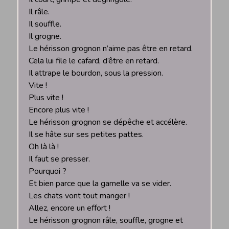
Il râle.
Il souffle.
Il grogne.
Le hérisson grognon n’aime pas être en retard.
Cela lui file le cafard, d’être en retard.
Il attrape le bourdon, sous la pression.
Vite !
Plus vite !
Encore plus vite !
Le hérisson grognon se dépêche et accélère.
Il se hâte sur ses petites pattes.
Oh là là !
Il faut se presser.
Pourquoi ?
Et bien parce que la gamelle va se vider.
Les chats vont tout manger !
Allez, encore un effort !
Le hérisson grognon râle, souffle, grogne et