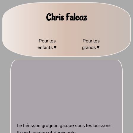
Chris Falcoz
Pour les
Pour les
enfants
grands
Le hérisson grognon galope sous les buissons.
Il court, grimpe et dégringole.