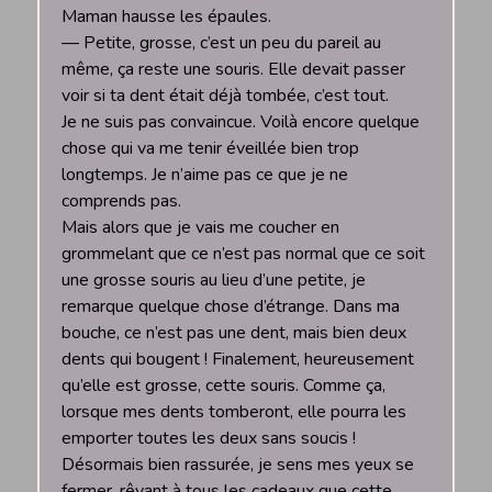
Maman hausse les épaules.
— Petite, grosse, c’est un peu du pareil au
même, ça reste une souris. Elle devait passer
voir si ta dent était déjà tombée, c’est tout.
Je ne suis pas convaincue. Voilà encore quelque
chose qui va me tenir éveillée bien trop
longtemps. Je n’aime pas ce que je ne
comprends pas.
Mais alors que je vais me coucher en
grommelant que ce n’est pas normal que ce soit
une grosse souris au lieu d’une petite, je
remarque quelque chose d’étrange. Dans ma
bouche, ce n’est pas une dent, mais bien deux
dents qui bougent ! Finalement, heureusement
qu’elle est grosse, cette souris. Comme ça,
lorsque mes dents tomberont, elle pourra les
emporter toutes les deux sans soucis !
Désormais bien rassurée, je sens mes yeux se
fermer, rêvant à tous les cadeaux que cette