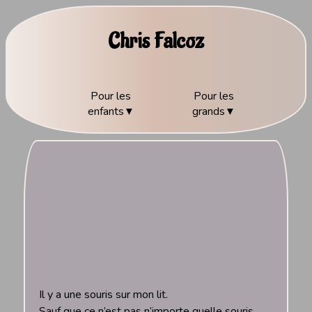
Chris Falcoz
Pour les
Pour les
enfants
grands
Il y a une souris sur mon lit.
Sauf que ce n’est pas n’importe quelle souris,