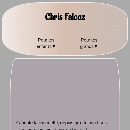
Chris Falcoz
Pour les
Pour les
enfants
grands
Cabriole la coccinelle, depuis qu’elle avait ses
ailes, nous en faisait voir de belles !