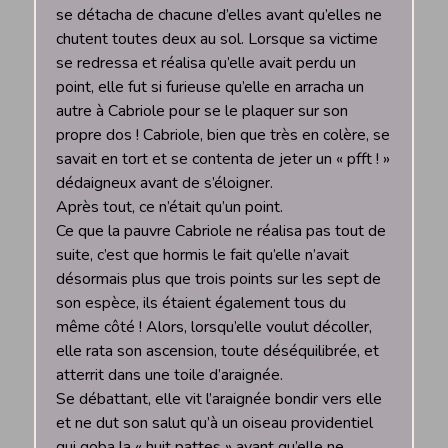
se détacha de chacune d’elles avant qu’elles ne
chutent toutes deux au sol. Lorsque sa victime
se redressa et réalisa qu’elle avait perdu un
point, elle fut si furieuse qu’elle en arracha un
autre à Cabriole pour se le plaquer sur son
propre dos ! Cabriole, bien que très en colère, se
savait en tort et se contenta de jeter un « pfft ! »
dédaigneux avant de s’éloigner.
Après tout, ce n’était qu’un point.
Ce que la pauvre Cabriole ne réalisa pas tout de
suite, c’est que hormis le fait qu’elle n’avait
désormais plus que trois points sur les sept de
son espèce, ils étaient également tous du
même côté ! Alors, lorsqu’elle voulut décoller,
elle rata son ascension, toute déséquilibrée, et
atterrit dans une toile d’araignée.
Se débattant, elle vit l’araignée bondir vers elle
et ne dut son salut qu’à un oiseau providentiel
qui goba la « huit pattes » avant qu’elle ne