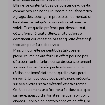
Elle ne se contentait pas de voleter de-ci de-là,
comme ses copines : elle rasait le sol, faisait des
zigzags, des loopings improbables, et montait si
haut dans le ciel qu’elle se confondait avec le
soleil. Et ce qu’elle préférait par-dessus tout,
c’était foncer à toute allure, si vite qu’on se
demandait qui venait de passer qu’elle était déjà
trop loin pour être observée.
Mais un jour, elle se sentit déstabilisée en
pleine course et dut faire un effort pour ne pas
s’écraser contre l’arbre qui se dressa subitement
sur son chemin. Grisée par la vitesse, elle ne
réalisa pas immédiatement qu’elle avait perdu
un point. Un des sept jolis points noirs présents
sur ses élytres s’était détaché et était tombé.
Ce fut seulement une fois rentrée chez elle que
sa mère, abasourdie, lui fit remarquer son point
disparu. Cabriole se contorsionna et, en effet, ne